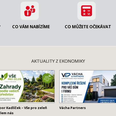
?
CO VÁM NABÍZÍME
CO MŮŽETE OČEKÁVAT
AKTUALITY Z EKONOMIKY
bor Kadlíček – Vše pro zeleň
Vácha Partners
lem nás