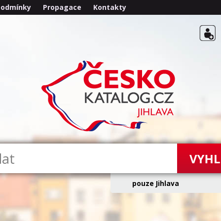
podmínky
Propagace
Kontakty
pouze Jihlava