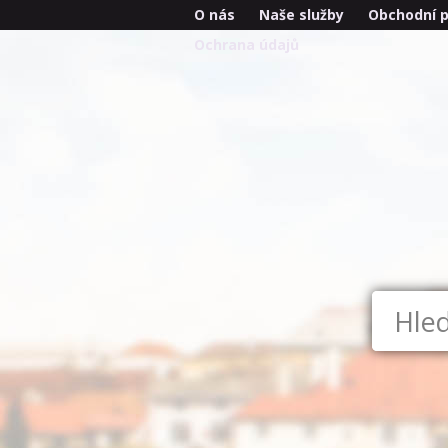
O nás
Naše služby
Obchodní 
Ochrana údajů