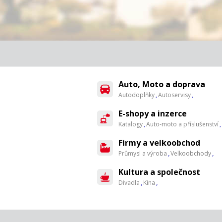
Auto, Moto a doprava
Autodoplňky
,
Autoservisy
,
E-shopy a inzerce
Katalogy
,
Auto-moto a příslušenství
,
Firmy a velkoobchod
Průmysl a výroba
,
Velkoobchody
,
Kultura a společnost
Divadla
,
Kina
,