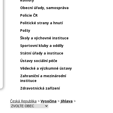
komory
Obecní úřady, samospráva
Policie ČR
Politické strany a hnutí
Pošty
Školy a výchovné instituce
Sportovní kluby a oddíly
Státní úřady a instituce
Ústavy sociální péče
Vědecké a výzkumné ústavy
Zahraniční a mezinárodní
instituce
Zdravotnická zařízení
Česká Republika
>
Vysočina
>
Jihlava
>