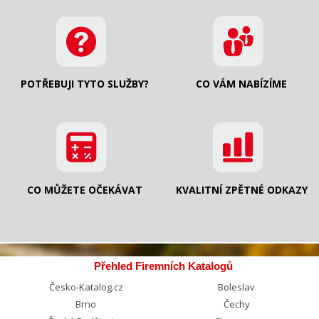
POTŘEBUJI TYTO SLUŽBY?
CO VÁM NABÍZÍME
CO MŮŽETE OČEKÁVAT
KVALITNÍ ZPĚTNÉ ODKAZY
Přehled Firemních Katalogů
Česko-Katalog.cz
Boleslav
Brno
Čechy