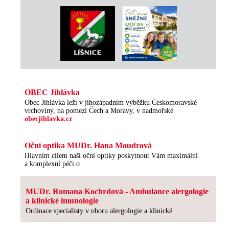
OBEC Jihlávka
Obec Jihlávka leží v jihozápadním výběžku Českomoravské
vrchoviny, na pomezí Čech a Moravy, v nadmořské
obecjihlavka.cz
Oční optika MUDr. Hana Moudrová
Hlavním cílem naší oční optiky poskytnout Vám maximální
a komplexní péči o
MUDr. Romana Kochrdová - Ambulance alergologie
a klinické imunologie
Ordinace specialisty v oboru alergologie a klinické