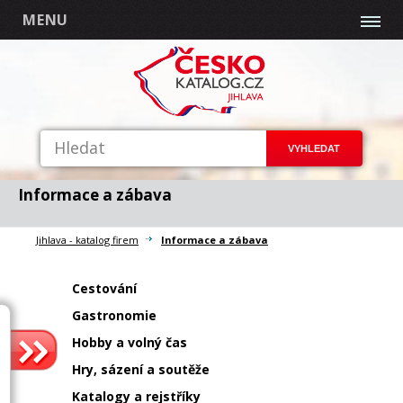
MENU
Informace a zábava
Jihlava - katalog firem
Informace a zábava
Cestování
Gastronomie
Hobby a volný čas
Hry, sázení a soutěže
Katalogy a rejstříky