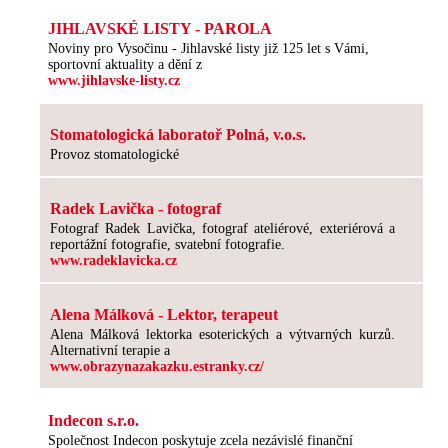
JIHLAVSKÉ LISTY - PAROLA
Noviny pro Vysočinu - Jihlavské listy již 125 let s Vámi,
sportovní aktuality a dění z
www.jihlavske-listy.cz
Stomatologická laboratoř Polná, v.o.s.
Provoz stomatologické
Radek Lavička - fotograf
Fotograf Radek Lavička, fotograf ateliérové, exteriérová a
reportážní fotografie, svatební fotografie.
www.radeklavicka.cz
Alena Málková - Lektor, terapeut
Alena Málková lektorka esoterických a výtvarných kurzů.
Alternativní terapie a
www.obrazynazakazku.estranky.cz/
Indecon s.r.o.
Společnost Indecon poskytuje zcela nezávislé finanční